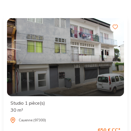
Studio 1 pièce(s)
30 m²
Cayenne (97300)
650 € CC*