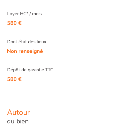
Loyer HC* / mois
580 €
Dont état des lieux
Non renseigné
Dépôt de garantie TTC
580 €
Autour
du bien