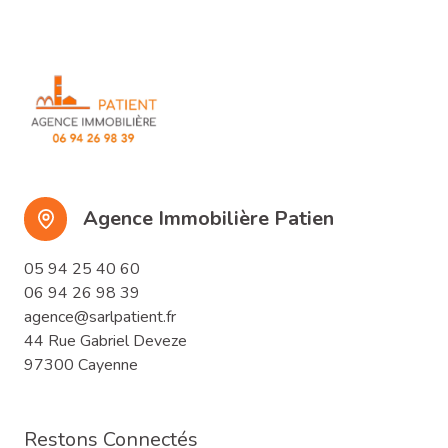
Agence Immobilière Patien
05 94 25 40 60
06 94 26 98 39
agence@sarlpatient.fr
44 Rue Gabriel Deveze
97300 Cayenne
Restons Connectés