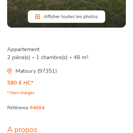
Afficher toutes les photos
Appartement
2 pièce(s)
1 chambre(s)
48 m²
Matoury (97351)
580 € HC*
* Hors charges
Référence
94004
A propos