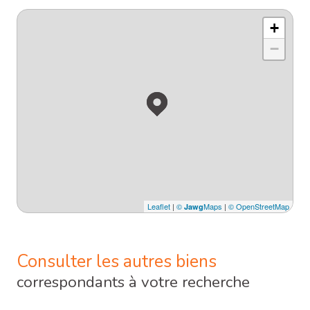
+
−
Leaflet
|
©
Maps
|
© OpenStreetMap
Jawg
Consulter les autres biens
correspondants à votre recherche