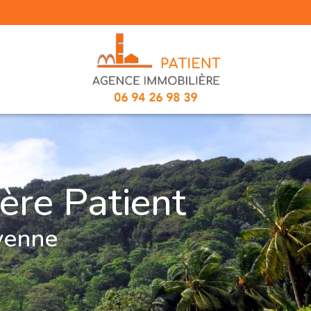
ère Patient
yenne