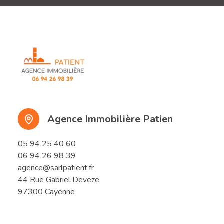
Agence Immobilière Patien
05 94 25 40 60
06 94 26 98 39
agence@sarlpatient.fr
44 Rue Gabriel Deveze
97300 Cayenne