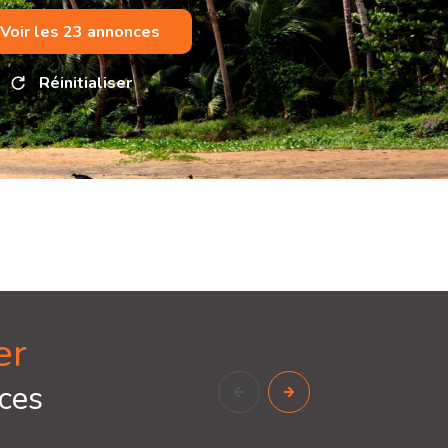
Voir les
23
annonces
Réinitialiser
er
ces