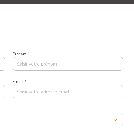
Prénom *
E-mail *