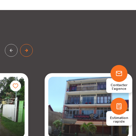
Contacter
l'agence
Estimation
rapide