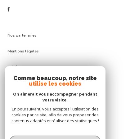
nos partenaires
mentions légales
admin
Comme beaucoup, notre site
nos honoraires
utilise les cookies
On aimerait vous accompagner pendant
politique rgpd
votre visite.
En poursuivant, vous acceptez l'utilisation des
cookies
cookies par ce site, afin de vous proposer des
contenus adaptés et réaliser des statistiques !
© 2026 | Tous droits réservés