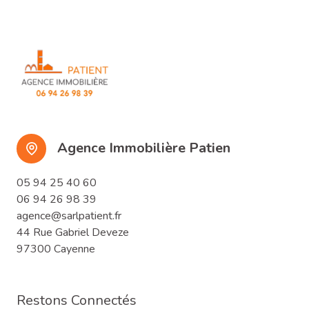
Agence Immobilière Patien
05 94 25 40 60
06 94 26 98 39
agence@sarlpatient.fr
44 Rue Gabriel Deveze
97300 Cayenne
Restons Connectés