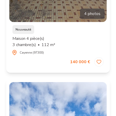
4 photos
Nouveauté
Maison 4 pièce(s)
3 chambre(s)
112 m²
Cayenne (97300)
140 000 €