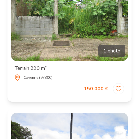
1 photo
Terrain 290 m²
Cayenne (97300)
150 000 €