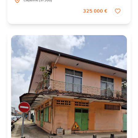
Cayenne (97300)
325 000 €