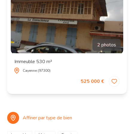
2 photos
Immeuble 530 m²
Cayenne (97300)
525 000 €
Affiner par type de bien