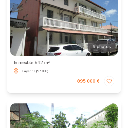
9 photos
Immeuble 542 m²
Cayenne (97300)
895 000 €