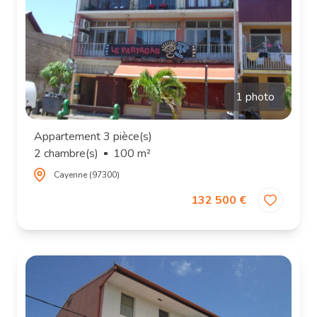
1 photo
Appartement 3 pièce(s)
2 chambre(s)
100 m²
Cayenne (97300)
132 500 €