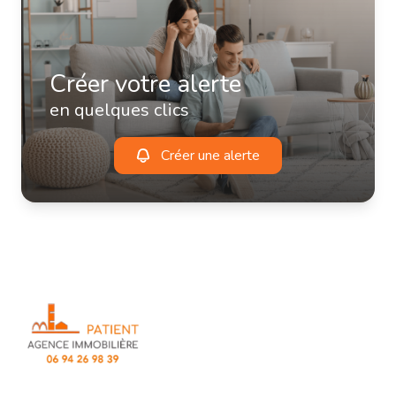
Créer votre alerte
en quelques clics
Créer une alerte