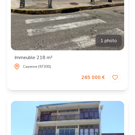
1 photo
Immeuble 218 m²
Cayenne (97300)
265 000 €