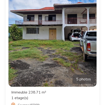
5 photos
Immeuble 238.71 m²
1 etage(s)