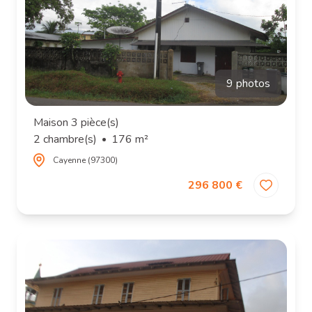
9 photos
Maison 3 pièce(s)
2 chambre(s)
176 m²
Cayenne (97300)
296 800 €