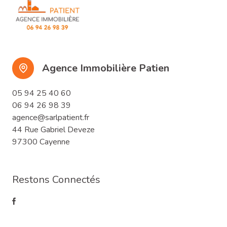
Agence Immobilière Patien
05 94 25 40 60
06 94 26 98 39
agence@sarlpatient.fr
44 Rue Gabriel Deveze
97300 Cayenne
Restons Connectés