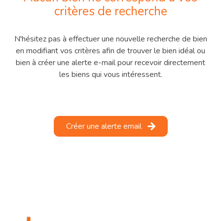
critères de recherche
notre
agence
N'hésitez pas à effectuer une nouvelle recherche de bien
en modifiant vos critères afin de trouver le bien idéal ou
contactez-
bien à créer une alerte e-mail pour recevoir directement
nous
les biens qui vous intéressent.
Créer une alerte email