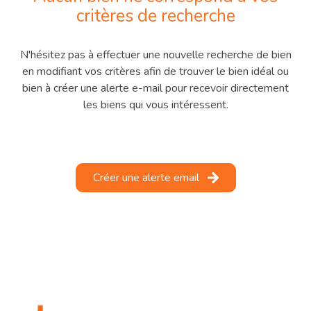
critères de recherche
notre
agence
N'hésitez pas à effectuer une nouvelle recherche de bien
en modifiant vos critères afin de trouver le bien idéal ou
contactez-
bien à créer une alerte e-mail pour recevoir directement
nous
les biens qui vous intéressent.
Créer une alerte email