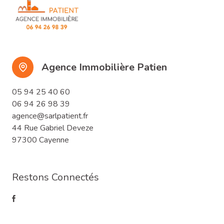
Agence Immobilière Patien
05 94 25 40 60
06 94 26 98 39
agence@sarlpatient.fr
44 Rue Gabriel Deveze
97300 Cayenne
Restons Connectés