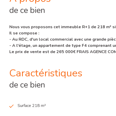
de ce bien
Nous vous proposons cet immeuble R+1 de 218 m² sit
Il se compose :
- Au RDC, d'un local commercial avec une grande pièc
- A l'étage, un appartement de type F4 comprenant un 
Le prix de vente est de 265 000€ FRAIS AGENCE CO
Caractéristiques
de ce bien
Surface 218 m²