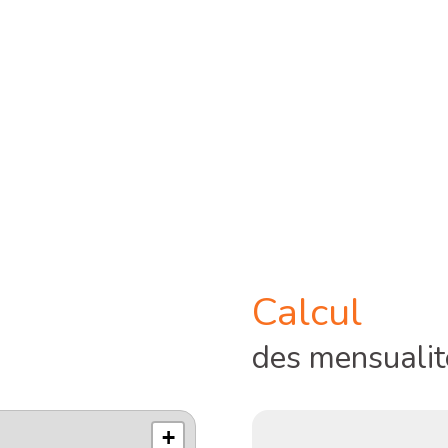
Calcul
des mensualit
+