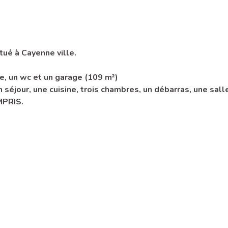
ué à Cayenne ville.
e, un wc et un garage (109 m²)
séjour, une cuisine, trois chambres, un débarras, une salle
MPRIS.